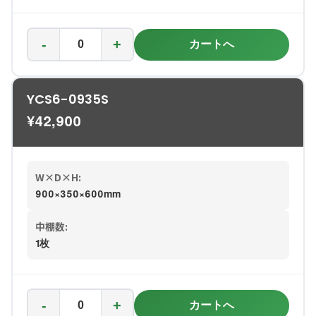
-
+
カートへ
YCS6-0935S
¥
42,900
W×D×H:
900×350×600mm
中棚数:
1枚
-
+
カートへ