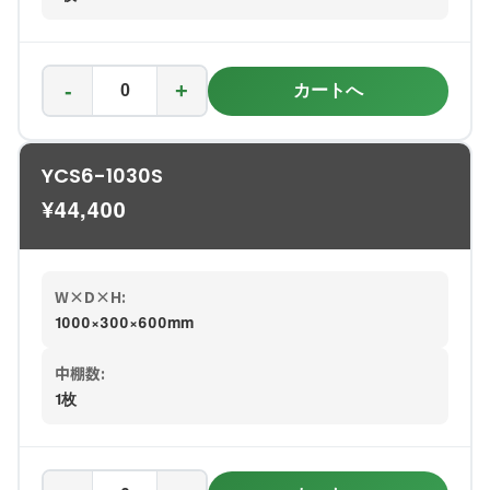
-
+
カートへ
YCS6-1030S
¥
44,400
W×D×H:
1000×300×600mm
中棚数:
1枚