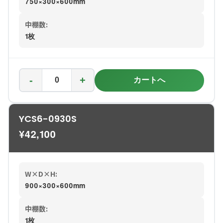
750×300×600mm
中棚数:
1枚
-
+
カートへ
YCS6-0930S
¥
42,100
W×D×H:
900×300×600mm
中棚数:
1枚