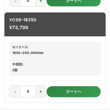
-
+
カートへ
YCS9-1835S
¥
73,700
W×D×H:
1800×350×900mm
中棚数:
2枚
-
+
カートへ