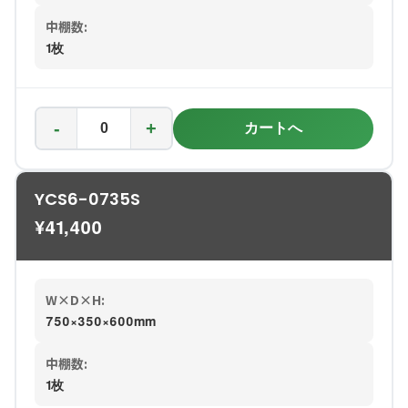
中棚数:
1枚
-
+
カートへ
YCS6-0735S
¥
41,400
W×D×H:
750×350×600mm
中棚数:
1枚