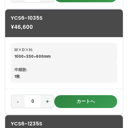
YCS6-1035S
¥
46,600
W×D×H:
1000×350×600mm
中棚数:
1枚
-
+
カートへ
YCS6-1235S