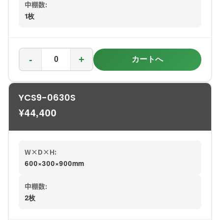
中棚数:
1枚
-
+
カートへ
YCS9-0630S
¥
44,400
W×D×H:
600×300×900mm
中棚数:
2枚