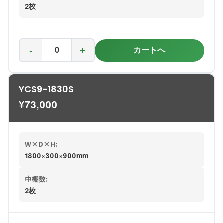
2枚
-
+
カートへ
YCS9-1830S
¥
73,000
W×D×H:
1800×300×900mm
中棚数:
2枚