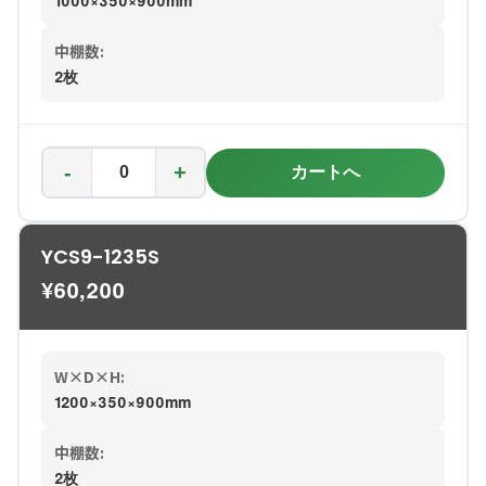
1000×350×900mm
中棚数:
2枚
-
+
カートへ
YCS9-1235S
¥
60,200
W×D×H:
1200×350×900mm
中棚数:
2枚