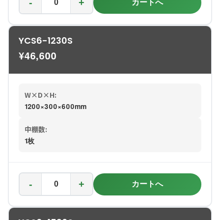
-
+
カートへ
YCS6-1230S
¥
46,600
W×D×H:
1200×300×600mm
中棚数:
1枚
-
+
カートへ