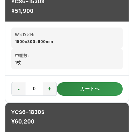
YCS6-1530S
¥
51,900
W×D×H:
1500×300×600mm
中棚数:
1枚
-
+
カートへ
YCS6-1830S
¥
60,200