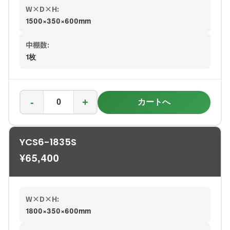
W×D×H:
1500×350×600mm
中棚数:
1枚
-
+
カートへ
YCS6-1835S
¥
65,400
W×D×H:
1800×350×600mm