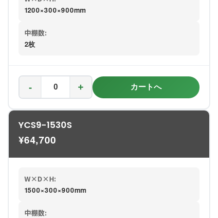
1200×300×900mm
中棚数:
2枚
-
+
カートへ
YCS9-1530S
¥
64,700
W×D×H:
1500×300×900mm
中棚数: