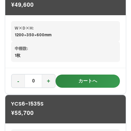
¥
49,600
W×D×H:
1200×350×600mm
中棚数:
1枚
-
+
カートへ
YCS6-1535S
¥
55,700