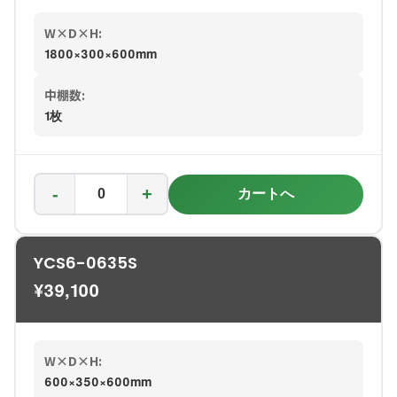
W×D×H:
1800×300×600mm
中棚数:
1枚
-
+
カートへ
YCS6-0635S
¥
39,100
W×D×H:
600×350×600mm