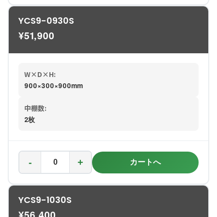
YCS9-0930S
¥
51,900
W×D×H:
900×300×900mm
中棚数:
2枚
-
+
カートへ
YCS9-1030S
¥
56,400