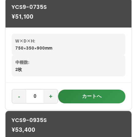
YCS9-0735S
¥
51,100
W×D×H:
750×350×900mm
中棚数:
2枚
-
+
カートへ
YCS9-0935S
¥
53,400