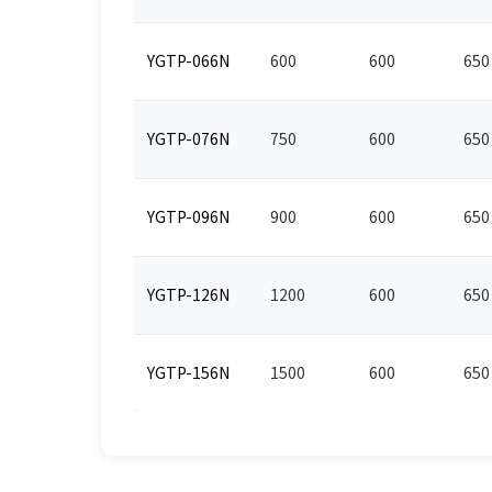
YGTP-066N
600
600
650
YGTP-076N
750
600
650
YGTP-096N
900
600
650
YGTP-126N
1200
600
650
YGTP-156N
1500
600
650