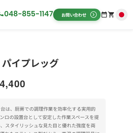
048-855-1147
お問い合わせ
 パイプレッグ
価
4,400
格
ロ台は、厨房での調理作業を効率化する実用的
帯:
コンロの設置台として安定した作業スペースを提
で、スタイリッシュな見た目と優れた強度を両
¥21,800